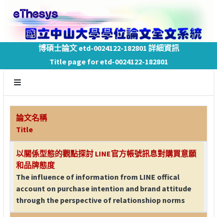
博碩士論文 etd-0024122-182801 詳細資訊
Title page for etd-0024122-182801
論文名稱
Title
以關係型態的觀點探討 LINE官方帳號訊息對購買意願
和品牌態度
The influence of information from LINE offical
account on purchase intention and brand attitude
through the perspective of relationshiop norms