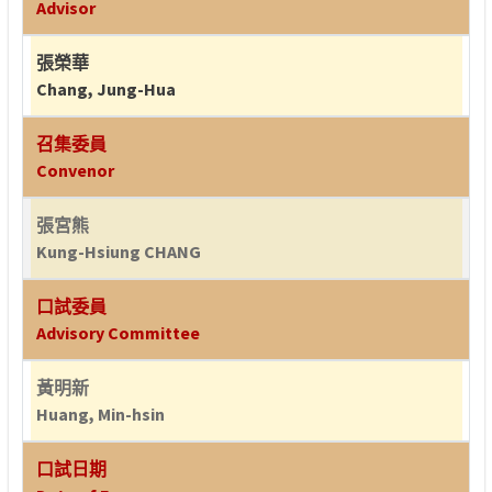
Advisor
張榮華
Chang, Jung-Hua
召集委員
Convenor
張宮熊
Kung-Hsiung CHANG
口試委員
Advisory Committee
黃明新
Huang, Min-hsin
口試日期