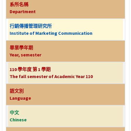
系所名稱
Department
行銷傳播管理研究所
Institute of Marketing Communication
畢業學年期
Year, semester
110 學年度 第 1 學期
The fall semester of Academic Year 110
語文別
Language
中文
Chinese