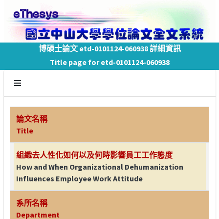
博碩士論文 etd-0101124-060938 詳細資訊
Title page for etd-0101124-060938
論文名稱
Title
組織去人性化如何以及何時影響員工工作態度
How and When Organizational Dehumanization
Influences Employee Work Attitude
系所名稱
Department