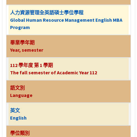
人力資源管理全英語碩士學位學程
Global Human Resource Management English MBA
Program
畢業學年期
Year, semester
112 學年度 第 1 學期
The fall semester of Academic Year 112
語文別
Language
英文
English
學位類別