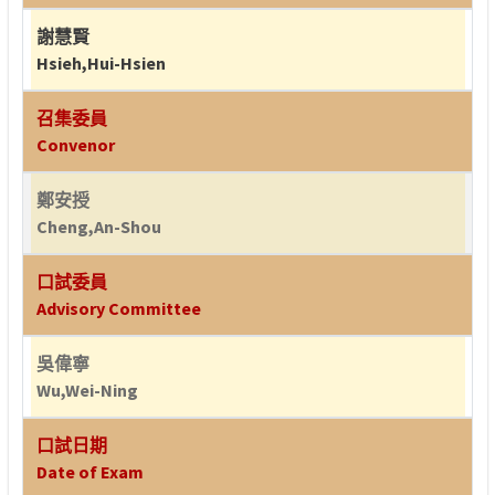
謝慧賢
Hsieh,Hui-Hsien
召集委員
Convenor
鄭安授
Cheng,An-Shou
口試委員
Advisory Committee
吳偉寧
Wu,Wei-Ning
口試日期
Date of Exam