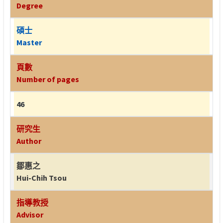
Degree
碩士
Master
頁數
Number of pages
46
研究生
Author
鄒惠之
Hui-Chih Tsou
指導教授
Advisor