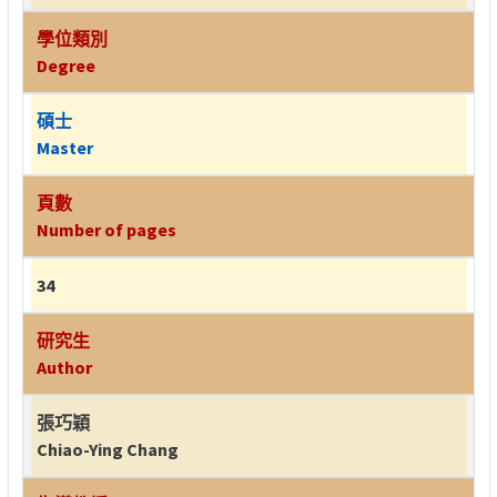
學位類別
Degree
碩士
Master
頁數
Number of pages
34
研究生
Author
張巧穎
Chiao-Ying Chang