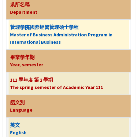
系所名稱
Department
管理學院國際經營管理碩士學程
Master of Business Administration Program in
International Business
畢業學年期
Year, semester
111 學年度 第 2 學期
The spring semester of Academic Year 111
語文別
Language
英文
English