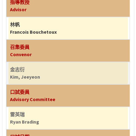
指導教授
Advisor
林帆
Francois Bouchetoux
召集委員
Convenor
金志衍
Kim, Jeeyeon
口試委員
Advisory Committee
雷英瑞
Ryan Brading