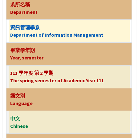
系所名稱
Department
資訊管理學系
Department of Information Management
畢業學年期
Year, semester
111 學年度 第 2 學期
The spring semester of Academic Year 111
語文別
Language
中文
Chinese