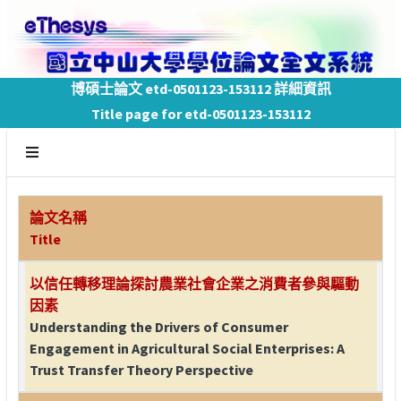
博碩士論文 etd-0501123-153112 詳細資訊
Title page for etd-0501123-153112
論文名稱
Title
以信任轉移理論探討農業社會企業之消費者參與驅動
因素
Understanding the Drivers of Consumer
Engagement in Agricultural Social Enterprises: A
Trust Transfer Theory Perspective