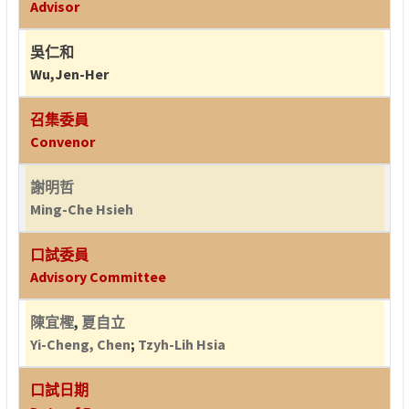
Advisor
吳仁和
Wu,Jen-Her
召集委員
Convenor
謝明哲
Ming-Che Hsieh
口試委員
Advisory Committee
陳宜檉
,
夏自立
Yi-Cheng, Chen
;
Tzyh-Lih Hsia
口試日期