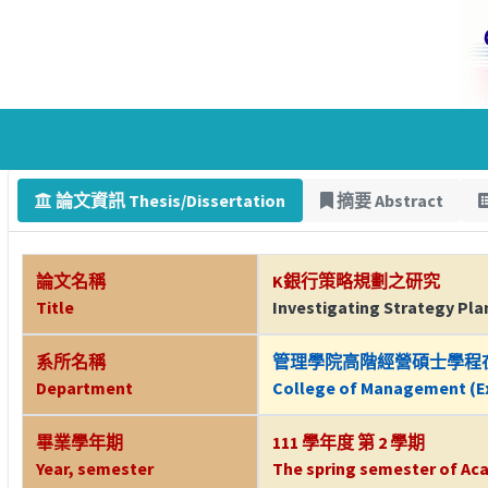
論文資訊 Thesis/Dissertation
摘要 Abstract
論文名稱
K銀行策略規劃之研究
Title
Investigating Strategy Plan
系所名稱
管理學院高階經營碩士學程
Department
College of Management (Ex
畢業學年期
111 學年度 第 2 學期
Year, semester
The spring semester of Aca