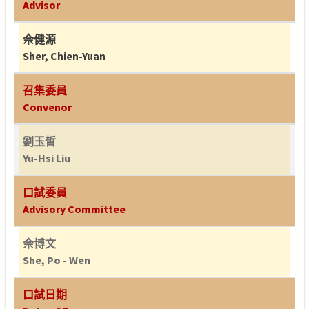
Advisor
佘健源
Sher, Chien-Yuan
召集委員
Convenor
劉玉皙
Yu-Hsi Liu
口試委員
Advisory Committee
佘博文
She, Po - Wen
口試日期