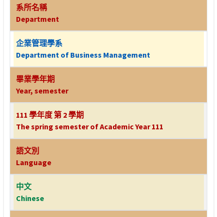
系所名稱
Department
企業管理學系
Department of Business Management
畢業學年期
Year, semester
111 學年度 第 2 學期
The spring semester of Academic Year 111
語文別
Language
中文
Chinese