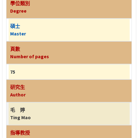
學位類別
Degree
碩士
Master
頁數
Number of pages
75
研究生
Author
毛 婷
Ting Mao
指導教授