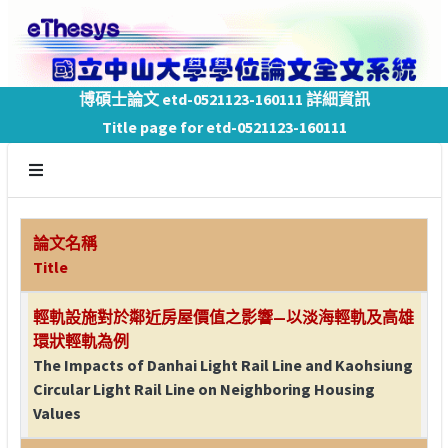
博碩士論文 etd-0521123-160111 詳細資訊
Title page for etd-0521123-160111
論文名稱
Title
輕軌設施對於鄰近房屋價值之影響—以淡海輕軌及高雄
環狀輕軌為例
The Impacts of Danhai Light Rail Line and Kaohsiung
Circular Light Rail Line on Neighboring Housing
Values