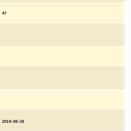
47
2018-06-28