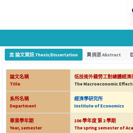
論文資訊 Thesis/Dissertation
摘要 Abstract
論文名稱
低技術外籍勞工對總體經濟
Title
The Macroeconomic Effects
系所名稱
經濟學研究所
Department
Institute of Economics
畢業學年期
106 學年度 第 2 學期
Year, semester
The spring semester of Aca