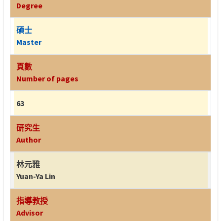
Degree
碩士
Master
頁數
Number of pages
63
研究生
Author
林元雅
Yuan-Ya Lin
指導教授
Advisor