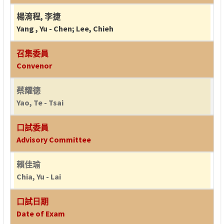
楊淯程
,
李捷
Yang , Yu - Chen
;
Lee, Chieh
召集委員
Convenor
蔡耀德
Yao, Te - Tsai
口試委員
Advisory Committee
賴佳瑜
Chia, Yu - Lai
口試日期
Date of Exam