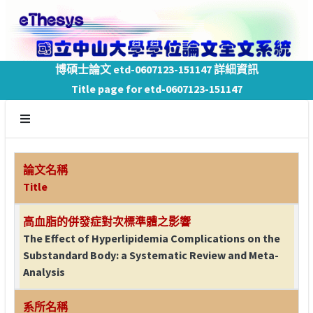
博碩士論文 etd-0607123-151147 詳細資訊
Title page for etd-0607123-151147
論文名稱
Title
高血脂的併發症對次標準體之影響
The Effect of Hyperlipidemia Complications on the
Substandard Body: a Systematic Review and Meta-
Analysis
系所名稱