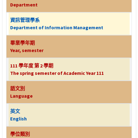
Department
資訊管理學系
Department of Information Management
畢業學年期
Year, semester
111 學年度 第 2 學期
The spring semester of Academic Year 111
語文別
Language
英文
English
學位類別