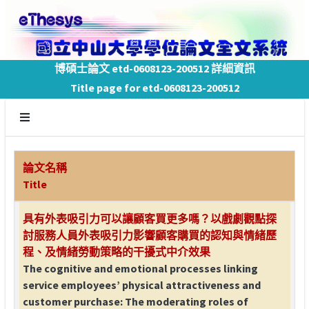
博碩士論文 etd-0608123-200512 詳細資訊
Title page for etd-0608123-200512
論文名稱
Title
具有外表吸引力可以讓顧客買更多嗎？以戲劇觀點探
討服務人員外表吸引力影響顧客購買的認知與情緒歷
程、及情緒勞動策略的干擾式中介效果
The cognitive and emotional processes linking
service employees’ physical attractiveness and
customer purchase: The moderating roles of