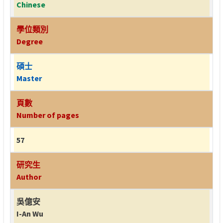
Chinese
學位類別
Degree
碩士
Master
頁數
Number of pages
57
研究生
Author
吳億安
I-An Wu