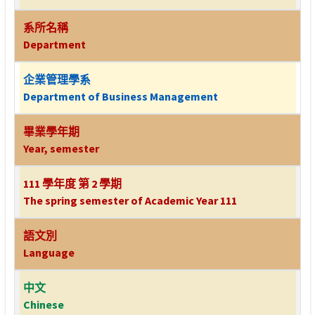
系所名稱
Department
企業管理學系
Department of Business Management
畢業學年期
Year, semester
111 學年度 第 2 學期
The spring semester of Academic Year 111
語文別
Language
中文
Chinese