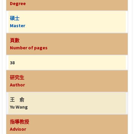
Degree
碩士
Master
頁數
Number of pages
38
研究生
Author
王 俞
Yu Wang
指導教授
Advisor