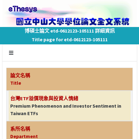
博碩士論文 etd-0612123-105111 詳細資訊
Title page for etd-0612123-105111
論文名稱
Title
台灣ETF溢價現象與投資人情緒
Premium Phenomenon and Investor Sentiment in
Taiwan ETFs
系所名稱
Department