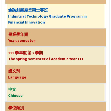
金融創新產業碩士專班
Industrial Technology Graduate Program in
Financial Innovation
畢業學年期
Year, semester
111 學年度 第 2 學期
The spring semester of Academic Year 111
語文別
Language
中文
Chinese
學位類別