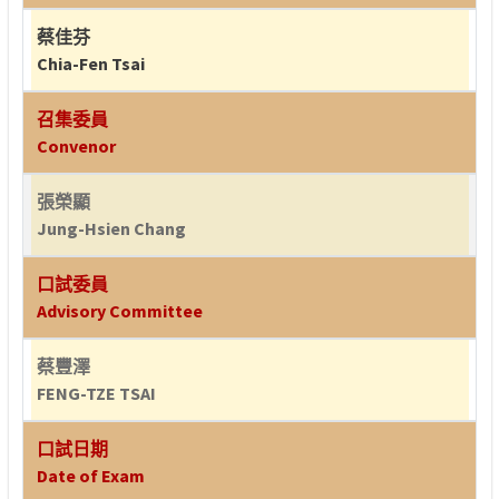
蔡佳芬
Chia-Fen Tsai
召集委員
Convenor
張榮顯
Jung-Hsien Chang
口試委員
Advisory Committee
蔡豐澤
FENG-TZE TSAI
口試日期
Date of Exam