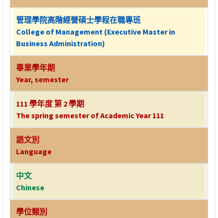
管理學院高階經營碩士學程在職專班
College of Management (Executive Master in
Business Administration)
畢業學年期
Year, semester
111 學年度 第 2 學期
The spring semester of Academic Year 111
語文別
Language
中文
Chinese
學位類別