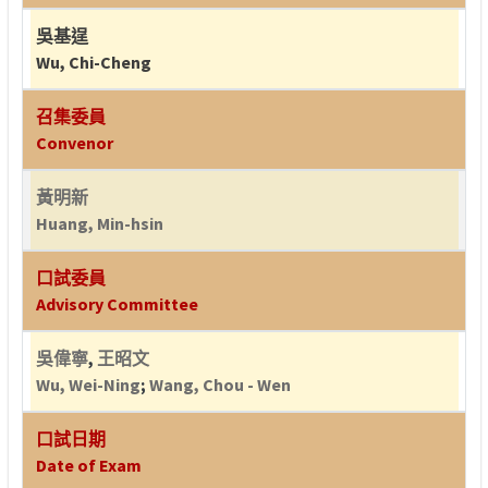
吳基逞
Wu, Chi-Cheng
召集委員
Convenor
黃明新
Huang, Min-hsin
口試委員
Advisory Committee
吳偉寧
,
王昭文
Wu, Wei-Ning
;
Wang, Chou - Wen
口試日期
Date of Exam