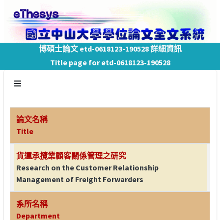
博碩士論文 etd-0618123-190528 詳細資訊
Title page for etd-0618123-190528
論文名稱
Title
貨運承攬業顧客關係管理之研究
Research on the Customer Relationship
Management of Freight Forwarders
系所名稱
Department