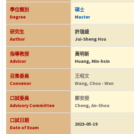
學位類別
碩士
Degree
Master
研究生
許瑞盛
Author
Jui-Sheng Hsu
指導教授
黃明新
Advisor
Huang, Min-hsin
召集委員
王昭文
Convenor
Wang, Chou - Wen
口試委員
鄭安授
Advisory Committee
Cheng, An-Shou
口試日期
2023-05-19
Date of Exam