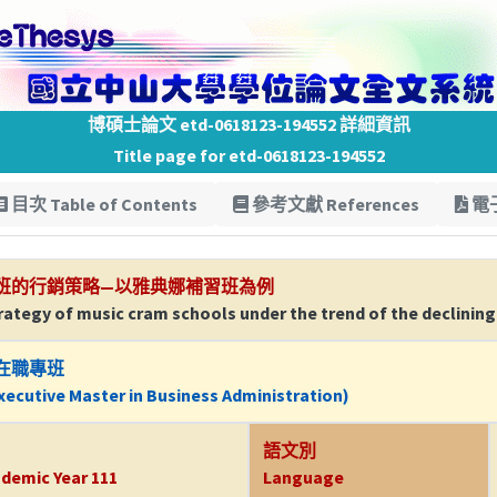
博碩士論文 etd-0618123-194552 詳細資訊
Title page for etd-0618123-194552
目次 Table of Contents
參考文獻 References
電子
班的行銷策略—以雅典娜補習班為例
ategy of music cram schools under the trend of the declining 
在職專班
ecutive Master in Business Administration)
語文別
demic Year 111
Language