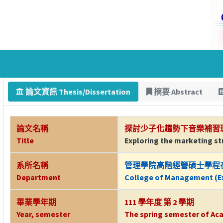
論文資訊 Thesis/Dissertation
摘要 Abstract
論文名稱
探討少子化趨勢下音樂補習
Title
Exploring the marketing str
系所名稱
管理學院高階經營碩士學程
Department
College of Management (Ex
畢業學年期
111 學年度 第 2 學期
Year, semester
The spring semester of Aca