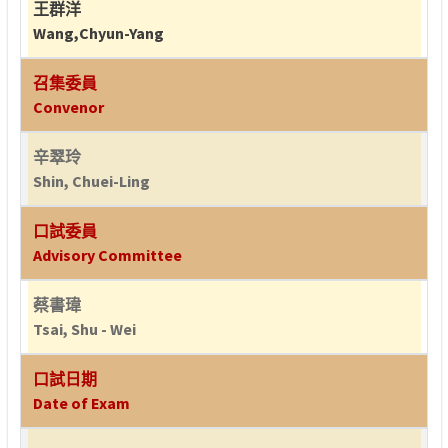
王群洋
Wang,Chyun-Yang
召集委員
Convenor
辛翠玲
Shin, Chuei-Ling
口試委員
Advisory Committee
蔡書瑋
Tsai, Shu - Wei
口試日期
Date of Exam