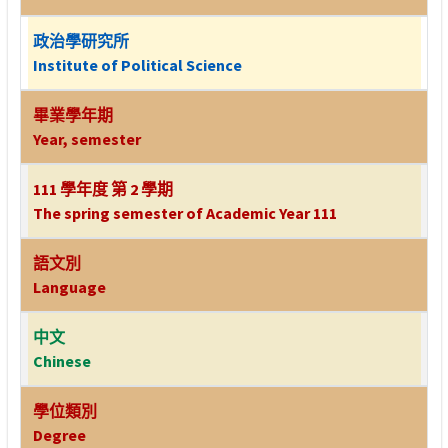
政治學研究所
Institute of Political Science
畢業學年期
Year, semester
111 學年度 第 2 學期
The spring semester of Academic Year 111
語文別
Language
中文
Chinese
學位類別
Degree