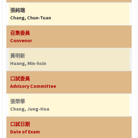
張純端
Chang, Chun-Tuan
召集委員
Convenor
黃明新
Huang, Min-hsin
口試委員
Advisory Committee
張榮華
Chang, Jung-Hua
口試日期
Date of Exam