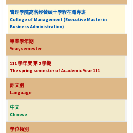
管理學院高階經營碩士學程在職專班
College of Management (Executive Master in
Business Administration)
畢業學年期
Year, semester
111 學年度 第 2 學期
The spring semester of Academic Year 111
語文別
Language
中文
Chinese
學位類別