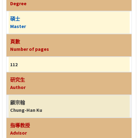
Degree
碩士
Master
頁數
Number of pages
112
研究生
Author
顧宗翰
Chung-Han Ku
指導教授
Advisor