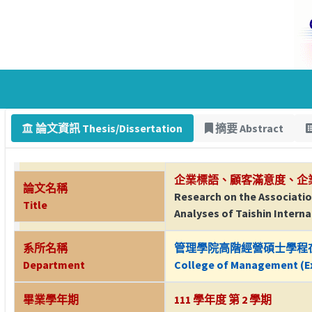
論文資訊 Thesis/Dissertation
摘要 Abstract
企業標語、顧客滿意度、企
論文名稱
Research on the Associat
Title
Analyses of Taishin Intern
系所名稱
管理學院高階經營碩士學程
Department
College of Management (Ex
畢業學年期
111 學年度 第 2 學期