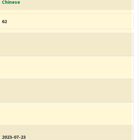
Chinese
62
2023-07-23