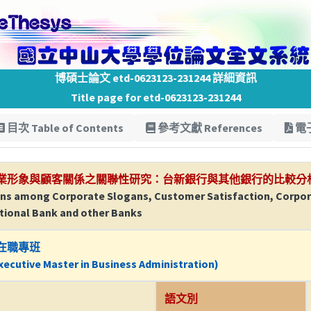
博碩士論文 etd-0623123-231244 詳細資訊
Title page for etd-0623123-231244
目次 Table of Contents
參考文獻 References
電子
業形象與顧客關係之關聯性研究：台新銀行與其他銀行的比較分
ions among Corporate Slogans, Customer Satisfaction, Corp
ational Bank and other Banks
在職專班
ecutive Master in Business Administration)
語文別