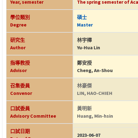
Year, semester
The spring semester of Aca
學位類別
碩士
Degree
Master
研究生
林宇樺
Author
Yu-Hua Lin
指導教授
鄭安授
Advisor
Cheng, An-Shou
召集委員
林豪傑
Convenor
LIN, HAO-CHIEH
口試委員
黃明新
Advisory Committee
Huang, Min-hsin
口試日期
2023-06-07