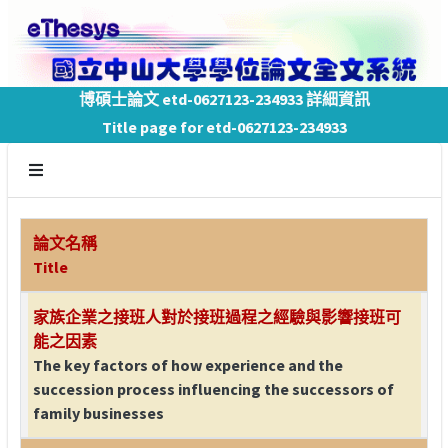
博碩士論文 etd-0627123-234933 詳細資訊
Title page for etd-0627123-234933
論文名稱
Title
家族企業之接班人對於接班過程之經驗與影響接班可
能之因素
The key factors of how experience and the
succession process influencing the successors of
family businesses