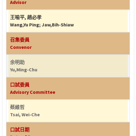
Advisor
王喻平
,
趙必孝
Wang,Yu Ping
;
Jaw,Bih-Shiaw
召集委員
Convenor
余明助
Yu,Ming-Chu
口試委員
Advisory Committee
蔡維哲
Tsai, Wei-Che
口試日期