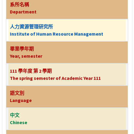
系所名稱
Department
人力資源管理研究所
Institute of Human Resource Management
畢業學年期
Year, semester
111 學年度 第 2 學期
The spring semester of Academic Year 111
語文別
Language
中文
Chinese