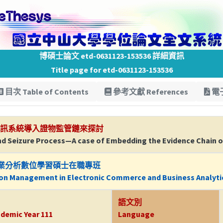
博碩士論文 etd-0631123-153536 詳細資訊
Title page for etd-0631123-153536
目次 Table of Contents
參考文獻 References
電子
資訊系統導入證物監管鏈來探討
nd Seizure Process—A case of Embedding the Evidence Chain o
業分析數位學習碩士在職專班
ion Management in Electronic Commerce and Business Analyti
語文別
demic Year 111
Language