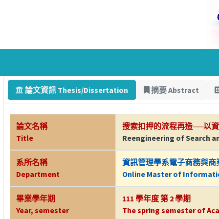
論文資訊 Thesis/Dissertation
摘要 Abstract
論文名稱
搜索扣押的流程再造──以
Title
Reengineering of Search a
系所名稱
資訊管理學系電子商務與商
Department
Online Master of Informat
畢業學年期
111 學年度 第 2 學期
Year, semester
The spring semester of Aca