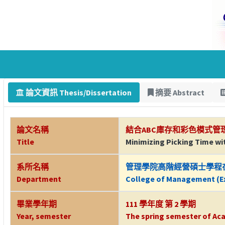
論文資訊 Thesis/Dissertation
摘要 Abstract
論文名稱
結合ABC庫存和彩色模式
Title
Minimizing Picking Time w
系所名稱
管理學院高階經營碩士學程
Department
College of Management (Ex
畢業學年期
111 學年度 第 2 學期
Year, semester
The spring semester of Aca