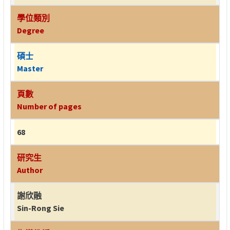
學位類別
Degree
碩士
Master
頁數
Number of pages
68
研究生
Author
謝欣融
Sin-Rong Sie