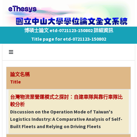
博碩士論文 etd-0721123-150802 詳細資訊
Title page for etd-0721123-150802
論文名稱
Title
台灣物流業營運模式之探討：自建車隊與靠行車隊比
較分析
Discussion on the Operation Mode of Taiwan's
Logistics Industry: A Comparative Analysis of Self-
Built Fleets and Relying on Driving Fleets