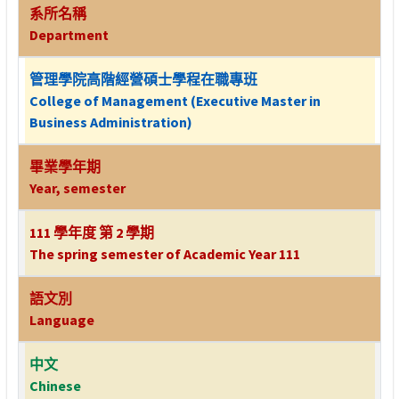
系所名稱
Department
管理學院高階經營碩士學程在職專班
College of Management (Executive Master in
Business Administration)
畢業學年期
Year, semester
111 學年度 第 2 學期
The spring semester of Academic Year 111
語文別
Language
中文
Chinese