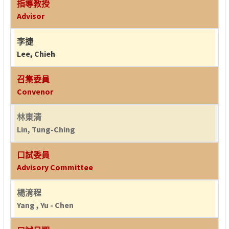
指導教授
Advisor
李捷
Lee, Chieh
召集委員
Convenor
林東清
Lin, Tung-Ching
口試委員
Advisory Committee
楊淯程
Yang , Yu - Chen