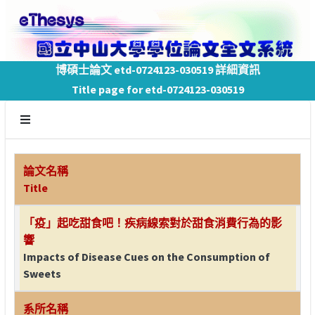
博碩士論文 etd-0724123-030519 詳細資訊
Title page for etd-0724123-030519
論文名稱
Title
「疫」起吃甜食吧！疾病線索對於甜食消費行為的影
響
Impacts of Disease Cues on the Consumption of
Sweets
系所名稱