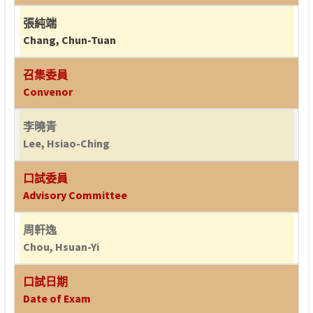
張純端
Chang, Chun-Tuan
召集委員
Convenor
李曉青
Lee, Hsiao-Ching
口試委員
Advisory Committee
周軒逸
Chou, Hsuan-Yi
口試日期
Date of Exam