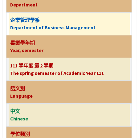
Department
企業管理學系
Department of Business Management
畢業學年期
Year, semester
111 學年度 第 2 學期
The spring semester of Academic Year 111
語文別
Language
中文
Chinese
學位類別