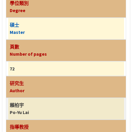
學位類別
Degree
碩士
Master
頁數
Number of pages
72
研究生
Author
賴柏宇
Po-Yu Lai
指導教授