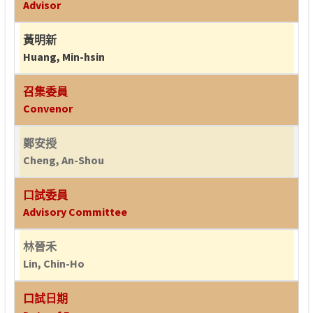
Advisor
黃明新
Huang, Min-hsin
召集委員
Convenor
鄭安授
Cheng, An-Shou
口試委員
Advisory Committee
林晉禾
Lin, Chin-Ho
口試日期