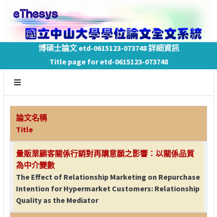
博碩士論文 etd-0615123-073748 詳細資訊
Title page for etd-0615123-073748
論文名稱
Title
量販業顧客關係行銷對再購意願之影響：以關係品質
為中介變數
The Effect of Relationship Marketing on Repurchase
Intention for Hypermarket Customers: Relationship
Quality as the Mediator