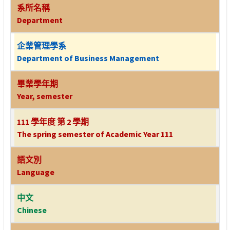
系所名稱
Department
企業管理學系
Department of Business Management
畢業學年期
Year, semester
111 學年度 第 2 學期
The spring semester of Academic Year 111
語文別
Language
中文
Chinese