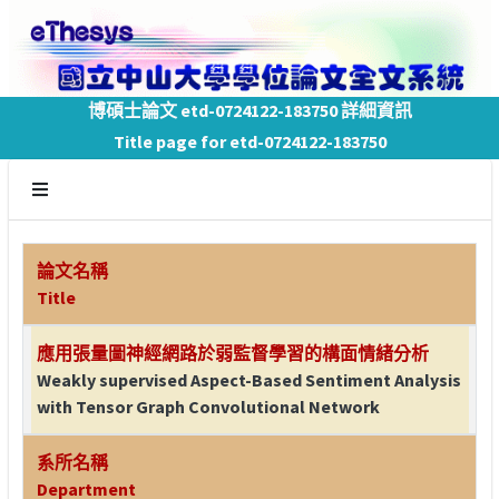
博碩士論文 etd-0724122-183750 詳細資訊
Title page for etd-0724122-183750
論文名稱
Title
應用張量圖神經網路於弱監督學習的構面情緒分析
Weakly supervised Aspect-Based Sentiment Analysis
with Tensor Graph Convolutional Network
系所名稱
Department