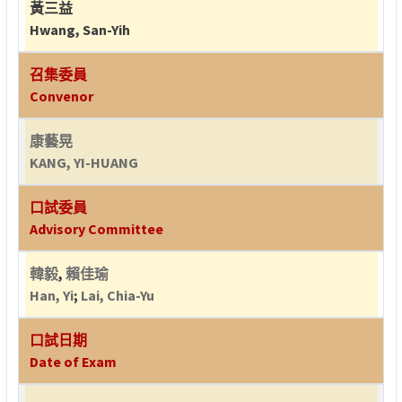
黃三益
Hwang, San-Yih
召集委員
Convenor
康藝晃
KANG, YI-HUANG
口試委員
Advisory Committee
韓毅
,
賴佳瑜
Han, Yi
;
Lai, Chia-Yu
口試日期
Date of Exam