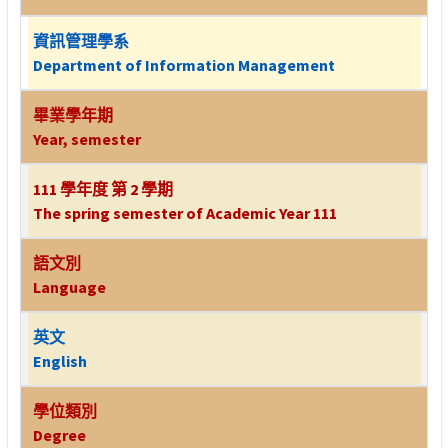
資訊管理學系
Department of Information Management
畢業學年期
Year, semester
111 學年度 第 2 學期
The spring semester of Academic Year 111
語文別
Language
英文
English
學位類別
Degree